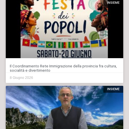
INSIEME
Il Coordinamento Rete Immigrazione della provincia fra cultura,
socialità e divertimento
8 Giugno 2026
INSIEME