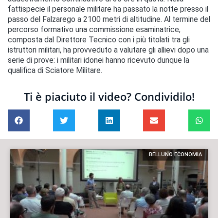
fattispecie il personale militare ha passato la notte presso il
passo del Falzarego a 2100 metri di altitudine. Al termine del
percorso formativo una commissione esaminatrice,
composta dal Direttore Tecnico con i più titolati tra gli
istruttori militari, ha provveduto a valutare gli allievi dopo una
serie di prove: i militari idonei hanno ricevuto dunque la
qualifica di Sciatore Militare.
Ti è piaciuto il video? Condividilo!
BELLUNO ECONOMIA