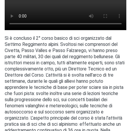
Sì è concluso il 2° corso basico di sci organizzato dal
Settimo Reggimento alpini. Svoltosi nei comprensori del
Civetta, Passo Valles e Passo Falzarego, vi hanno preso
parte 40 militari, 30 dei quali del reggimento bellunese. Gli
istruttori messi in campo, tutti altamente esperti, sono stati
complessivamente otto, più un Direttore Tecnico ed un
Direttore del Corso. L’attività si è svolta nell’arco di tre
settimane, durante le quali gli allievi hanno potuto
apprendere le tecniche di base per poter sciare sia in pista
che fuori pista: svolte inoltre una serie di lezioni teoriche
sulla progressione dello sci, sui concetti basilari dei
fenomeni valanghivi e metereologici, sulle tecniche di
autosoccorso e sul soccorso semi organizzato e
organizzato. L’aspetto principale del corso è stata l’attività
pratica sia di sci che di sci alpinismo: effettuato anche un
addestramento continuativo di 36 ore in quota. Nella