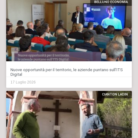
BELLUNO ECONOMIA
Nuove opportunità per il territorio, le aziende puntano sull’ITS
Digital
17 Luglio 2026
CIANTON LADIN