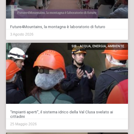
Future4Mountains, la montagna è laboratorio di futuro
3 Agosto 2026
SIB - ACQUA, ENERGIA, AMBIENTE
“Impianti aperti”, il sistema idrico della Val Clusa svelato ai
cittadini
25 Maggio 2026