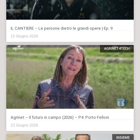
IL CANTIERE – Le persone dietro le grandi opere | Ep. 9
15 Giugno 2026
AGRINET4TECH
Agrinet – Il futuro in campo (2026) – P4: Porto Felloni
23 Giugno 2026
INSIEME