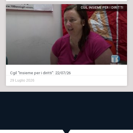
CGIL INSIEME PER I DIRITTI
Cgil “Insieme per i diritti”: 22/07/26
29 Luglio 2026