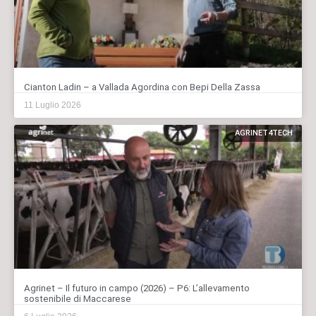
Cianton Ladin – a Vallada Agordina con Bepi Della Zassa
11 Luglio 2026
AGRINET4TECH
Agrinet – Il futuro in campo (2026) – P6: L’allevamento
sostenibile di Maccarese