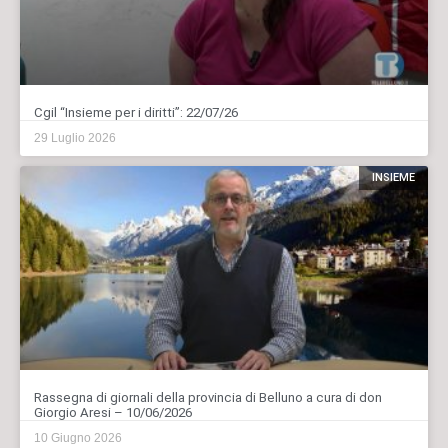
Cgil “Insieme per i diritti”: 22/07/26
29 Luglio 2026
INSIEME
Rassegna di giornali della provincia di Belluno a cura di don
Giorgio Aresi – 10/06/2026
10 Giugno 2026