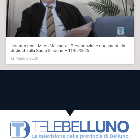
Incontro con… Mirco Melanco – Presentazione documentario
dedicato alla Sacra Sindone – 11/05/2026
11 Maggio 2026