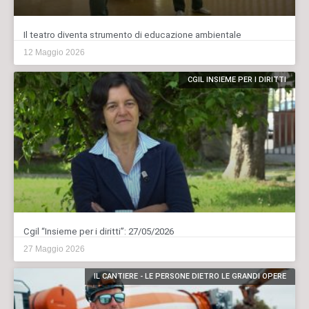
Il teatro diventa strumento di educazione ambientale
12 Maggio 2026
CGIL INSIEME PER I DIRITTI
Cgil “Insieme per i diritti”: 27/05/2026
27 Maggio 2026
IL CANTIERE - LE PERSONE DIETRO LE GRANDI OPERE