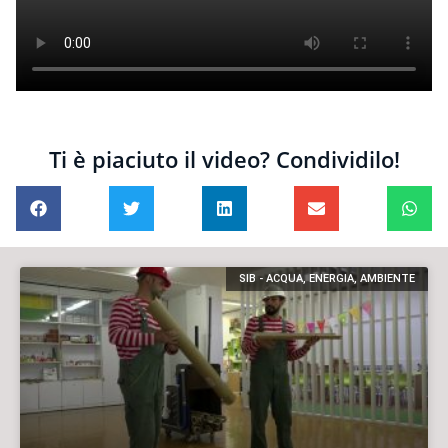
Ti è piaciuto il video? Condividilo!
SIB - ACQUA, ENERGIA, AMBIENTE