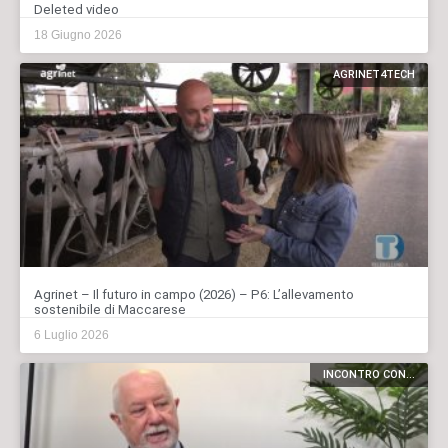
Deleted video
18 Giugno 2026
AGRINET4TECH
Agrinet – Il futuro in campo (2026) – P6: L’allevamento
sostenibile di Maccarese
6 Luglio 2026
INCONTRO CON...