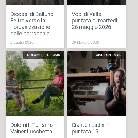
Diocesi di Belluno
Voci di Valle –
Feltre verso la
puntata di martedì
riorganizzazione
26 maggio 2026
delle parrocchie
2 Luglio 2026
26 Maggio 2026
DOLOMITI TURISMO
CIANTON LADIN
Dolomiti Turismo –
Cianton Ladin –
Vainer Lucchetta
puntata 13