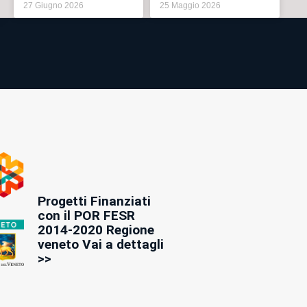
27 Giugno 2026
25 Maggio 2026
Progetti Finanziati
con il POR FESR
2014-2020 Regione
veneto Vai a dettagli
>>