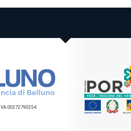
a IVA 00272790254