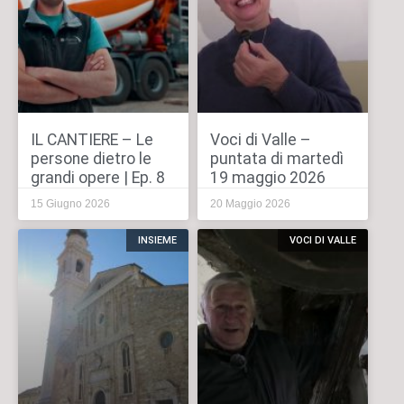
IL CANTIERE – Le
Voci di Valle –
persone dietro le
puntata di martedì
grandi opere | Ep. 8
19 maggio 2026
15 Giugno 2026
20 Maggio 2026
INSIEME
VOCI DI VALLE