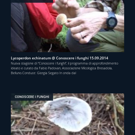
Lycoperdon echinatum @ Conoscere i funghi 15.09.2014
Nuova stagione di “Conoscere i funghi”, il programma di approfondimento
ideato e curato da Fabio Padovan, Associazione Micologica Bresadola,
Belluno.Conduce: Giorgia Segato In onda dal
CONOSCERE I FUNGHI