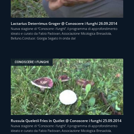
Lactarius Deterrimus Groger @ Conoscere i funghi 26.09.2014
Nuova stagione di “Conoscere i funghi”, il programma di approfondimento
ideato e curato da Fabio Padovan, Associazione Micologica Bresadola,
Belluno.Conduce: Giorgia Segato In onda dal
CONOSCERE I FUNGHI
Russula Queletii Fries in Quélet @ Conoscere i funghi 25.09.2014
Nuova stagione di “Conoscere i funghi”, il programma di approfondimento
ideato e curato da Fabio Padovan, Associazione Micologica Bresadola,