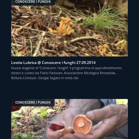
CONOSCERE I FUNGHI
Leotia Lubrica @ Conoscere i funghi 27.09.2014
Nuova stagione di “Conoscere i funghi”, il programma di approfondimento
ideato e curato da Fabio Padovan, Associazione Micologica Bresadola,
Belluno.Conduce: Giorgia Segato In onda dal
CONOSCERE I FUNGHI