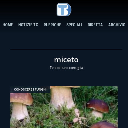
HOME
NOTIZIE TG
RUBRICHE
SPECIALI
DIRETTA
ARCHIVIO
miceto
Telebelluno consiglia
CONOSCERE I FUNGHI