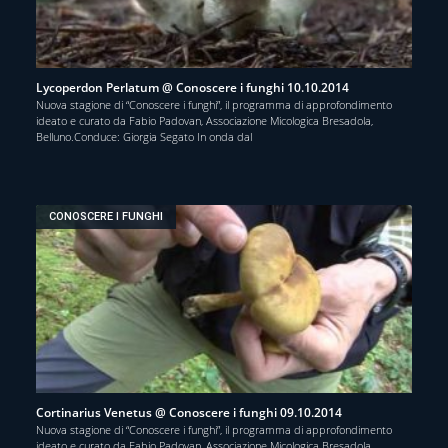
Lycoperdon Perlatum @ Conoscere i funghi 10.10.2014
Nuova stagione di “Conoscere i funghi”, il programma di approfondimento
ideato e curato da Fabio Padovan, Associazione Micologica Bresadola,
Belluno.Conduce: Giorgia Segato In onda dal
CONOSCERE I FUNGHI
Cortinarius Venetus @ Conoscere i funghi 09.10.2014
Nuova stagione di “Conoscere i funghi”, il programma di approfondimento
ideato e curato da Fabio Padovan, Associazione Micologica Bresadola,