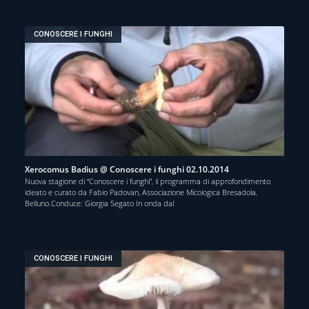
CONOSCERE I FUNGHI
Xerocomus Badius @ Conoscere i funghi 02.10.2014
Nuova stagione di “Conoscere i funghi”, il programma di approfondimento
ideato e curato da Fabio Padovan, Associazione Micologica Bresadola,
Belluno.Conduce: Giorgia Segato In onda dal
CONOSCERE I FUNGHI