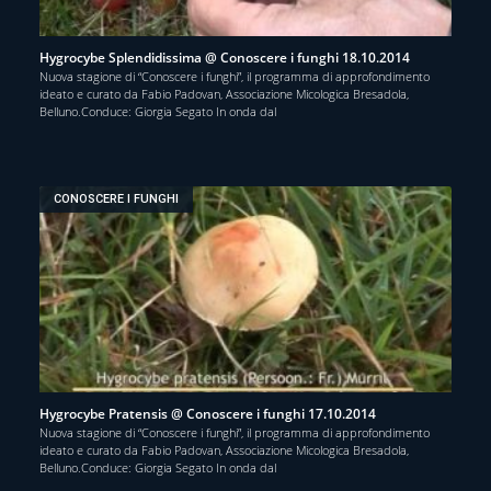
Hygrocybe Splendidissima @ Conoscere i funghi 18.10.2014
Nuova stagione di “Conoscere i funghi”, il programma di approfondimento
ideato e curato da Fabio Padovan, Associazione Micologica Bresadola,
Belluno.Conduce: Giorgia Segato In onda dal
CONOSCERE I FUNGHI
Hygrocybe Pratensis @ Conoscere i funghi 17.10.2014
Nuova stagione di “Conoscere i funghi”, il programma di approfondimento
ideato e curato da Fabio Padovan, Associazione Micologica Bresadola,
Belluno.Conduce: Giorgia Segato In onda dal