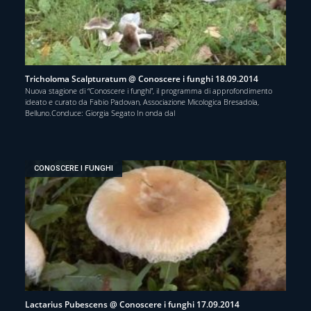
Tricholoma Scalpturatum @ Conoscere i funghi 18.09.2014
Nuova stagione di “Conoscere i funghi”, il programma di approfondimento
ideato e curato da Fabio Padovan, Associazione Micologica Bresadola,
Belluno.Conduce: Giorgia Segato In onda dal
CONOSCERE I FUNGHI
Lactarius Pubescens @ Conoscere i funghi 17.09.2014