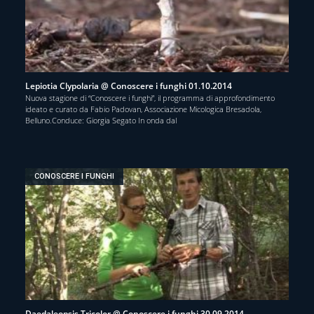
Lepiotia Clypolaria @ Conoscere i funghi 01.10.2014
Nuova stagione di “Conoscere i funghi”, il programma di approfondimento
ideato e curato da Fabio Padovan, Associazione Micologica Bresadola,
Belluno.Conduce: Giorgia Segato In onda dal
CONOSCERE I FUNGHI
Daedaleopsis Tricolor @ Conoscere i funghi 30.09.2014