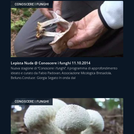
CONOSCERE I FUNGHI
Lepista Nuda @ Conoscere i funghi 11.10.2014
Nuova stagione di “Conoscere i funghi”, il programma di approfondimento
ideato e curato da Fabio Padovan, Associazione Micologica Bresadola,
Belluno.Conduce: Giorgia Segato In onda dal
CONOSCERE I FUNGHI