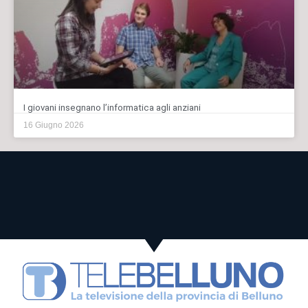
I giovani insegnano l’informatica agli anziani
16 Giugno 2026