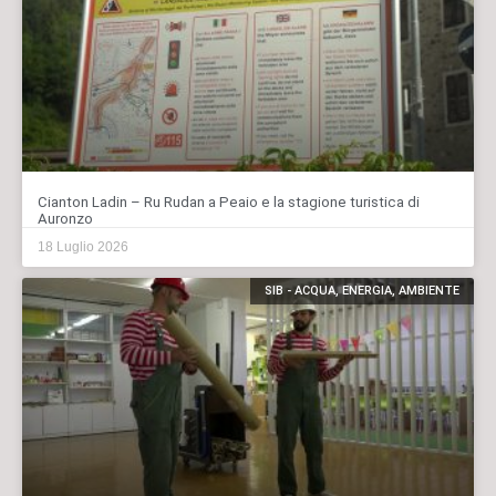
Cianton Ladin – Ru Rudan a Peaio e la stagione turistica di
Auronzo
18 Luglio 2026
SIB - ACQUA, ENERGIA, AMBIENTE