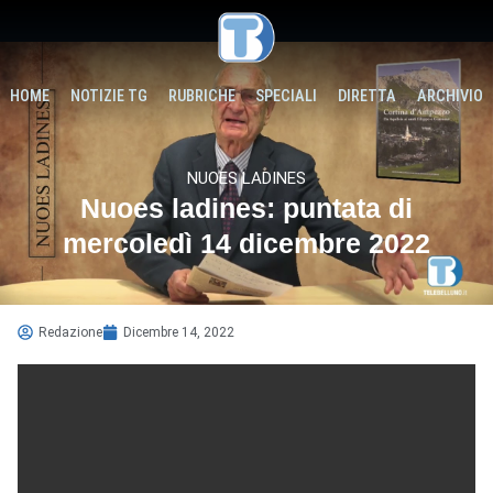
HOME
NOTIZIE TG
RUBRICHE
SPECIALI
DIRETTA
ARCHIVIO
NUOES LADINES
Nuoes ladines: puntata di
mercoledì 14 dicembre 2022
Redazione
Dicembre 14, 2022