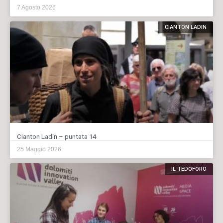
7 Agosto 2026
CIANTON LADIN
Cianton Ladin – puntata 14
25 Maggio 2026
IL TEDOFORO