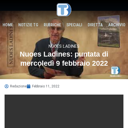
HOME
NOTIZIE TG
RUBRICHE
SPECIALI
DIRETTA
ARCHIVIO
NUOES LADINES
Nuoes Ladines: puntata di
mercoledì 9 febbraio 2022
Redazione
Febbraio 11, 2022