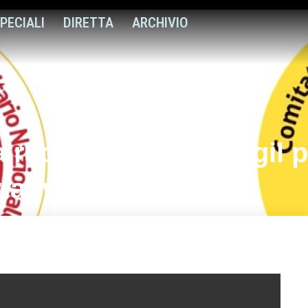
PECIALI
DIRETTA
ARCHIVIO
a raccolta firme di Cgil p
ziativa popolare