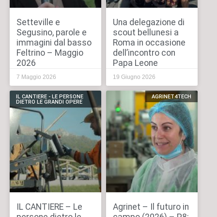
Setteville e
Una delegazione di
Segusino, parole e
scout bellunesi a
immagini dal basso
Roma in occasione
Feltrino – Maggio
dell’incontro con
2026
Papa Leone
7 Maggio 2026
19 Giugno 2026
IL CANTIERE - LE PERSONE
AGRINET4TECH
DIETRO LE GRANDI OPERE
IL CANTIERE – Le
Agrinet – Il futuro in