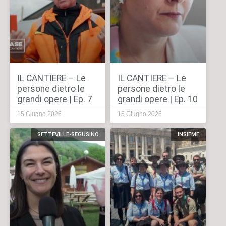
IL CANTIERE – Le
IL CANTIERE – Le
persone dietro le
persone dietro le
grandi opere | Ep. 7
grandi opere | Ep. 10
15 Giugno 2026
15 Giugno 2026
SETTEVILLE-SEGUSINO
INSIEME