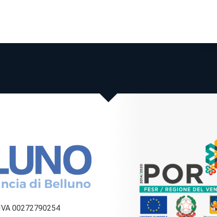
a IVA 00272790254