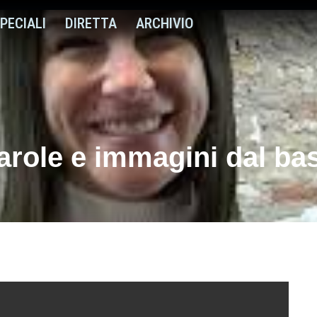
PECIALI
DIRETTA
ARCHIVIO
parole e immagini dal ba