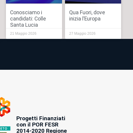
Conosciamo i
Qua Fuori, dove
candidati: Colle
inizia l’Europa
Santa Lucia
21 Maggio 2026
27 Maggio 2026
Progetti Finanziati
con il POR FESR
2014-2020 Regione