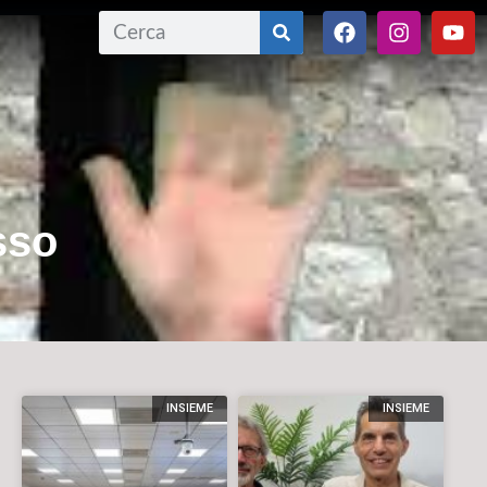
sso
INSIEME
INSIEME