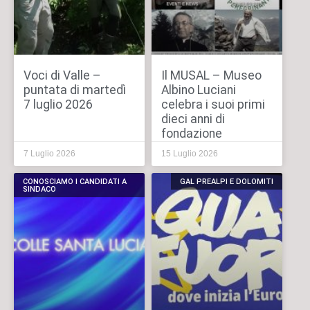
Voci di Valle –
Il MUSAL – Museo
puntata di martedì
Albino Luciani
7 luglio 2026
celebra i suoi primi
dieci anni di
fondazione
7 Luglio 2026
15 Luglio 2026
CONOSCIAMO I CANDIDATI A
GAL PREALPI E DOLOMITI
SINDACO