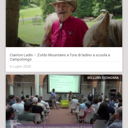
Cianton Ladin – Zoldo Mountains e l’ora di ladino a scuola a
Campolongo
4 Luglio 2026
BELLUNO ECONOMIA