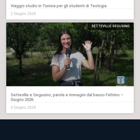
Viaggio studio in Tunisia per gli studenti di Teologia
2 Giugno 2026
SETTEVILLE-SEGUSINO
Setteville e Segusino, parole e immagini dal basso Feltrino –
Giugno 2026
4 Giugno 2026