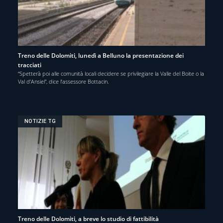
Treno delle Dolomiti, lunedì a Belluno la presentazione dei
tracciati
“Spetterà poi alle comunità locali decidere se privilegiare la Valle del Boite o la
Val d’Ansiei”, dice l’assessore Bottacin.
NOTIZIE TG
Treno delle Dolomiti, a breve lo studio di fattibilità