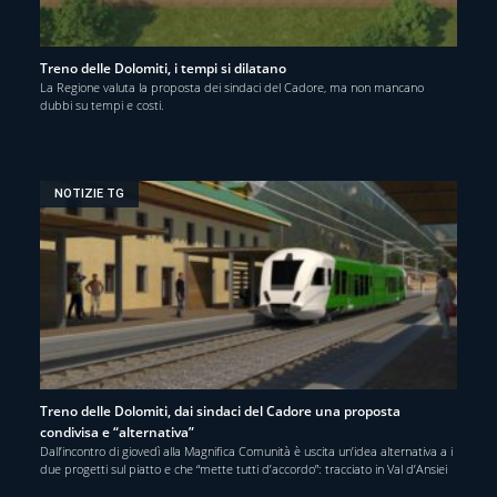
Treno delle Dolomiti, i tempi si dilatano
La Regione valuta la proposta dei sindaci del Cadore, ma non mancano
dubbi su tempi e costi.
NOTIZIE TG
Treno delle Dolomiti, dai sindaci del Cadore una proposta
condivisa e “alternativa”
Dall’incontro di giovedì alla Magnifica Comunità è uscita un’idea alternativa a i
due progetti sul piatto e che “mette tutti d’accordo”: tracciato in Val d’Ansiei