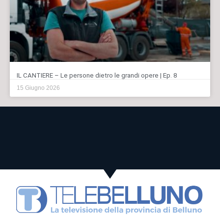
IL CANTIERE – Le persone dietro le grandi opere | Ep. 8
15 Giugno 2026