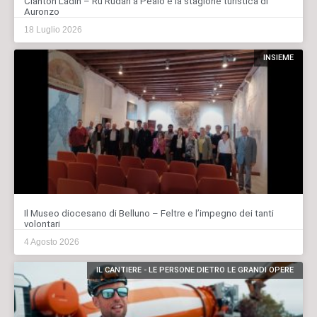
Cianton Ladin – Ru Rudan a Peaio e la stagione turistica di
Auronzo
18 Luglio 2026
INSIEME
Il Museo diocesano di Belluno – Feltre e l’impegno dei tanti
volontari
4 Agosto 2026
IL CANTIERE - LE PERSONE DIETRO LE GRANDI OPERE