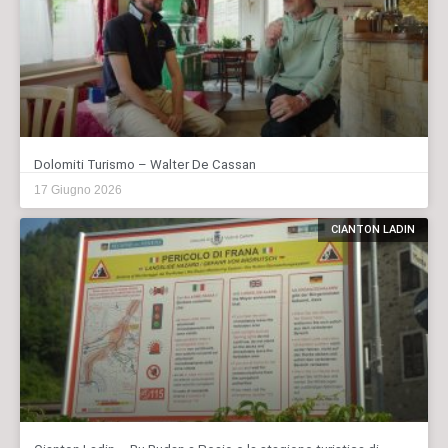
Dolomiti Turismo – Walter De Cassan
17 Giugno 2026
CIANTON LADIN