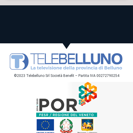
©2023 Telebelluno Srl Società Benefit – Partita IVA 00272790254