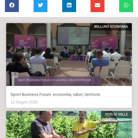
BELLUNO ECONOMIA
Sport Business Forum: economia, valori, territorio
12 Giugno 2026
VOCI DI VALLE