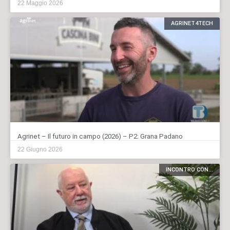
22 Maggio 2026
AGRINET4TECH
Agrinet – Il futuro in campo (2026) – P2: Grana Padano
22 Giugno 2026
INCONTRO CON...