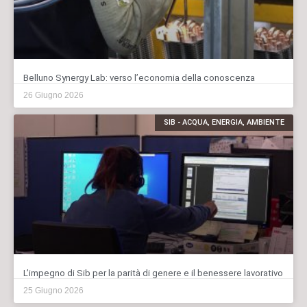
Belluno Synergy Lab: verso l’economia della conoscenza
26 Giugno 2026
SIB - ACQUA, ENERGIA, AMBIENTE
L’impegno di Sib per la parità di genere e il benessere lavorativo
25 Giugno 2026