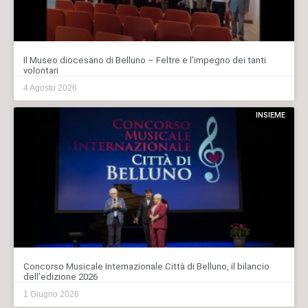
Il Museo diocesano di Belluno – Feltre e l’impegno dei tanti
volontari
4 Agosto 2026
INSIEME
Concorso Musicale Internazionale Città di Belluno, il bilancio
dell’edizione 2026
1 Giugno 2026