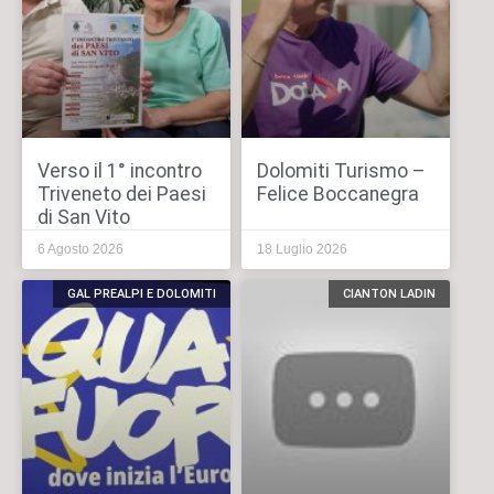
Verso il 1° incontro
Dolomiti Turismo –
Triveneto dei Paesi
Felice Boccanegra
di San Vito
6 Agosto 2026
18 Luglio 2026
GAL PREALPI E DOLOMITI
CIANTON LADIN