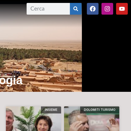
logia
INSIEME
DOLOMITI TURISMO