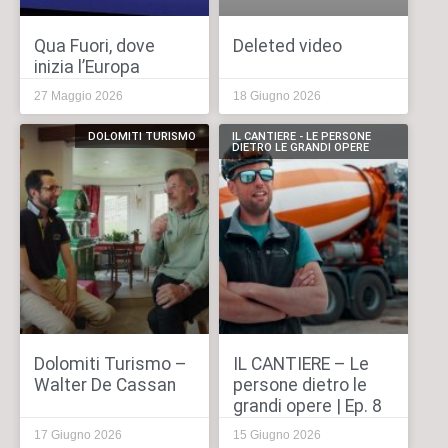
Qua Fuori, dove
Deleted video
inizia l’Europa
27 Maggio 2026
18 Giugno 2026
DOLOMITI TURISMO
IL CANTIERE - LE PERSONE
DIETRO LE GRANDI OPERE
Dolomiti Turismo –
IL CANTIERE – Le
Walter De Cassan
persone dietro le
grandi opere | Ep. 8
17 Giugno 2026
15 Giugno 2026