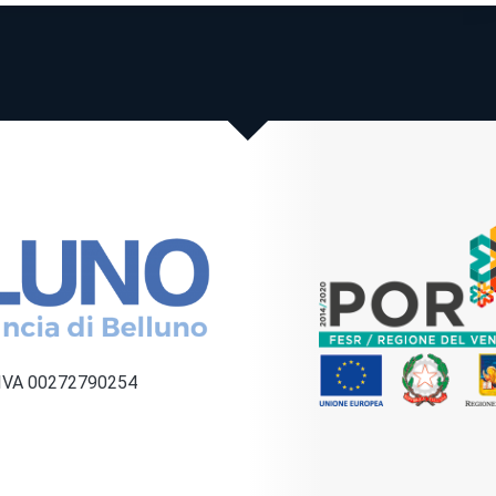
a IVA 00272790254