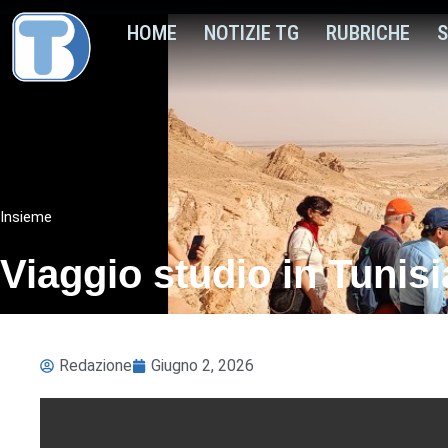
HOME
NOTIZIE TG
RUBRICHE
S
Insieme
Viaggio studio in Tunisi
Redazione
Giugno 2, 2026