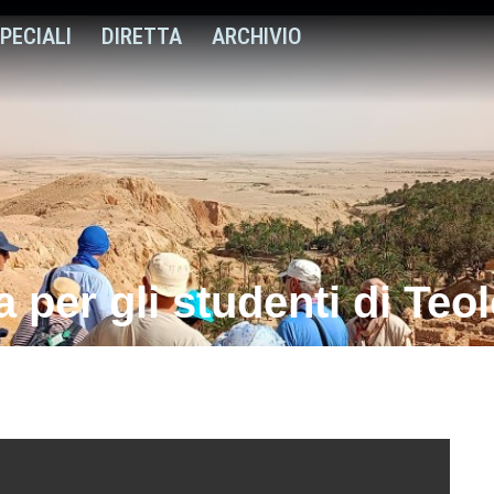
PECIALI
DIRETTA
ARCHIVIO
a per gli studenti di Teo