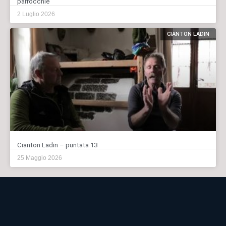
parrocchie
2 Luglio 2026
CIANTON LADIN
Cianton Ladin – puntata 13
25 Maggio 2026