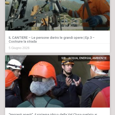
IL CANTIERE – Le persone dietro le grandi opere | Ep.3 –
Costruire la strada
5 Giugno 2026
SIB - ACQUA, ENERGIA, AMBIENTE
“Impianti aperti”, il sistema idrico della Val Clusa svelato ai