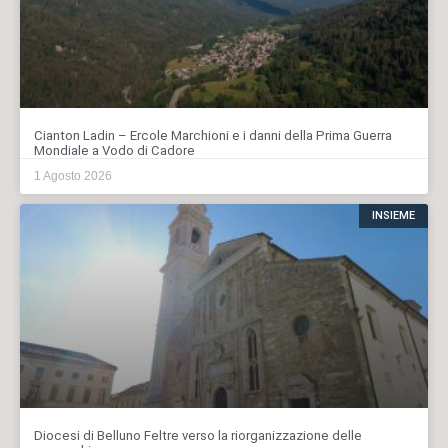
Cianton Ladin – Ercole Marchioni e i danni della Prima Guerra
Mondiale a Vodo di Cadore
1 Agosto 2026
INSIEME
Diocesi di Belluno Feltre verso la riorganizzazione delle