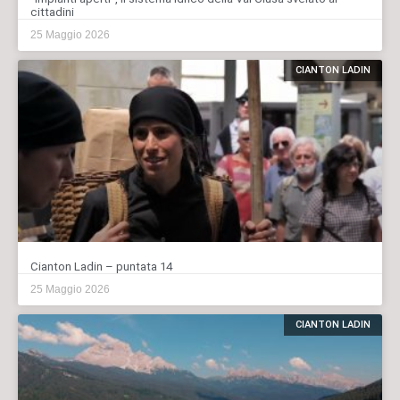
cittadini
25 Maggio 2026
CIANTON LADIN
Cianton Ladin – puntata 14
25 Maggio 2026
CIANTON LADIN