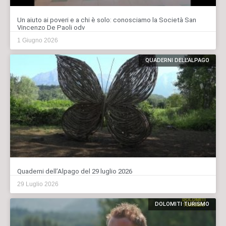
Un aiuto ai poveri e a chi è solo: conosciamo la Società San
Vincenzo De Paoli odv
1 Giugno 2026
QUADERNI DELL'ALPAGO
Quaderni dell’Alpago del 29 luglio 2026
29 Luglio 2026
DOLOMITI TURISMO