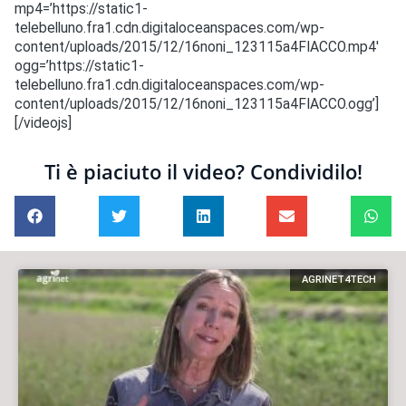
mp4=’https://static1-
telebelluno.fra1.cdn.digitaloceanspaces.com/wp-
content/uploads/2015/12/16noni_123115a4FIACCO.mp4′
ogg=’https://static1-
telebelluno.fra1.cdn.digitaloceanspaces.com/wp-
content/uploads/2015/12/16noni_123115a4FIACCO.ogg’]
[/videojs]
Ti è piaciuto il video? Condividilo!
AGRINET4TECH