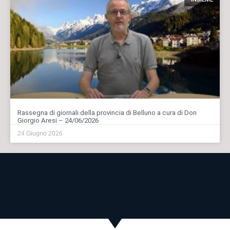
Rassegna di giornali della provincia di Belluno a cura di Don
Giorgio Aresi – 24/06/2026
24 Giugno 2026