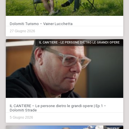
Dolomiti Turismo – Vainer Lucchetta
27 Giugno 2026
IL CANTIERE - LE PERSONE DIETRO LE GRANDI OPERE
IL CANTIERE – Le persone dietro le grandi opere | Ep.1 –
Dolomiti Strade
5 Giugno 2026
INSIEME