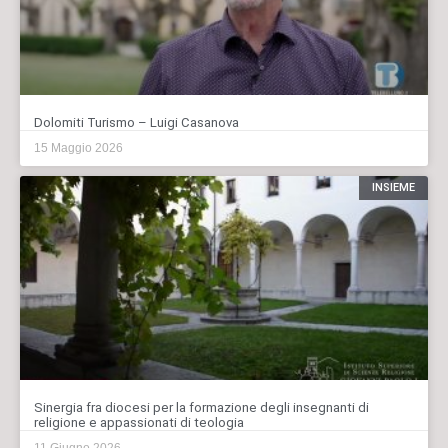
Dolomiti Turismo – Luigi Casanova
15 Maggio 2026
INSIEME
Sinergia fra diocesi per la formazione degli insegnanti di
religione e appassionati di teologia
11 Giugno 2026