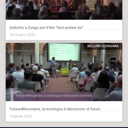
Debutto a Zurigo per il film “Non andare via”
29 Giugno 2026
BELLUNO ECONOMIA
Future4Mountains, la montagna è laboratorio di futuro
3 Agosto 2026