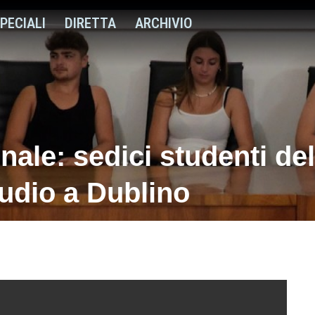
PECIALI
DIRETTA
ARCHIVIO
nale: sedici studenti de
tudio a Dublino