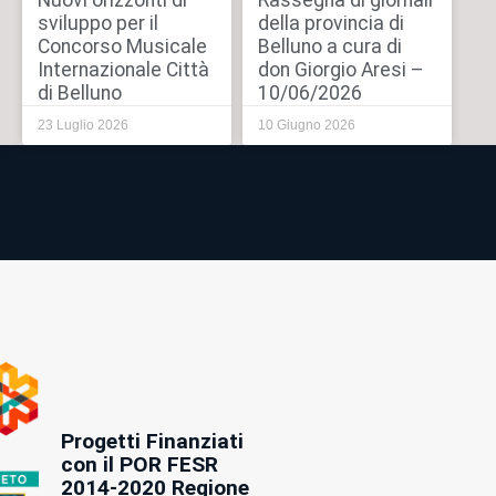
Nuovi orizzonti di
Rassegna di giornali
sviluppo per il
della provincia di
Concorso Musicale
Belluno a cura di
Internazionale Città
don Giorgio Aresi –
di Belluno
10/06/2026
23 Luglio 2026
10 Giugno 2026
Progetti Finanziati
con il POR FESR
2014-2020 Regione