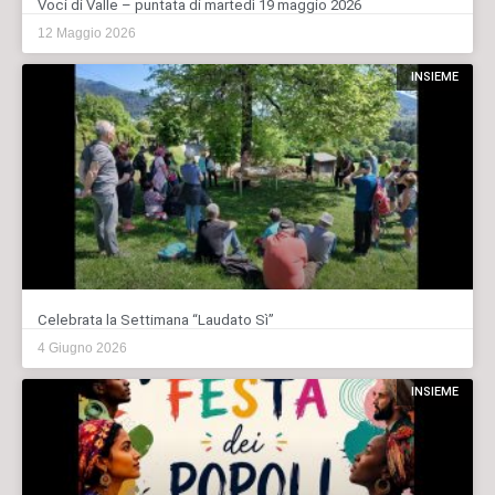
Voci di Valle – puntata di martedì 19 maggio 2026
12 Maggio 2026
INSIEME
Celebrata la Settimana “Laudato Sì”
4 Giugno 2026
INSIEME