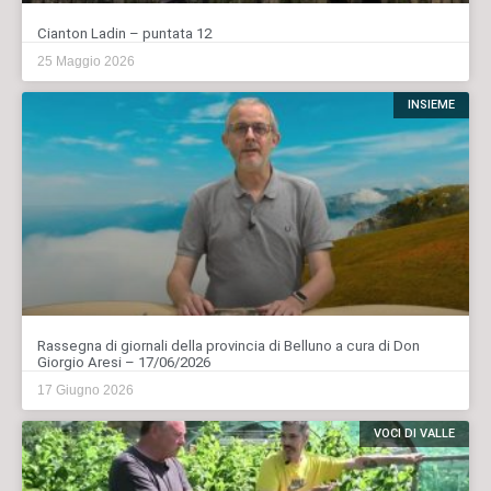
Cianton Ladin – puntata 12
25 Maggio 2026
INSIEME
Rassegna di giornali della provincia di Belluno a cura di Don
Giorgio Aresi – 17/06/2026
17 Giugno 2026
VOCI DI VALLE