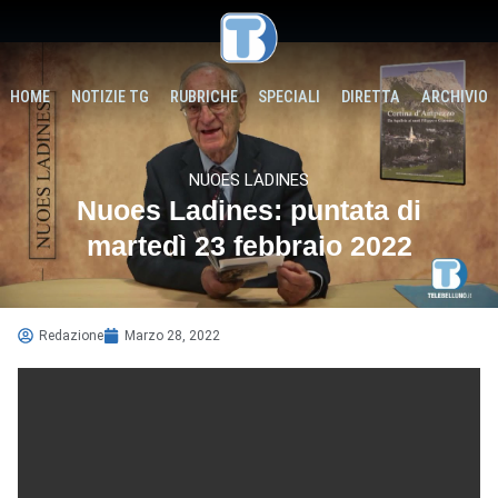
HOME
NOTIZIE TG
RUBRICHE
SPECIALI
DIRETTA
ARCHIVIO
NUOES LADINES
Nuoes Ladines: puntata di
martedì 23 febbraio 2022
Redazione
Marzo 28, 2022