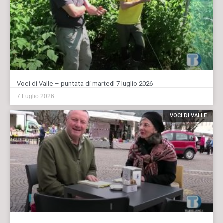
Voci di Valle – puntata di martedì 7 luglio 2026
7 Luglio 2026
VOCI DI VALLE