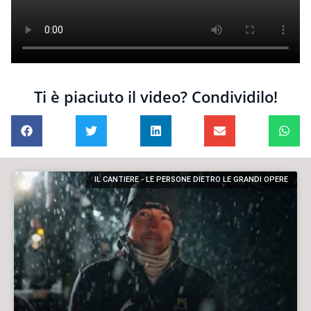
Ti è piaciuto il video? Condividilo!
IL CANTIERE - LE PERSONE DIETRO LE GRANDI OPERE