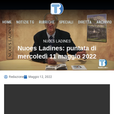
HOME
NOTIZIE TG
RUBRICHE
SPECIALI
DIRETTA
ARCHIVIO
NUOES LADINES
Nuoes Ladines: puntata di
mercoledì 11 maggio 2022
Redazione
Maggio 12, 2022