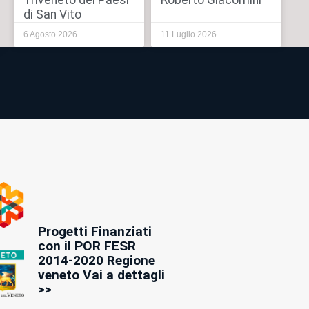
Triveneto dei Paesi
Roberto Giacomini
di San Vito
6 Agosto 2026
11 Luglio 2026
Progetti Finanziati
con il POR FESR
2014-2020 Regione
veneto Vai a dettagli
>>