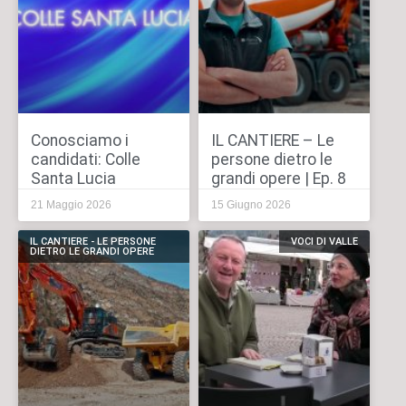
Conosciamo i
IL CANTIERE – Le
candidati: Colle
persone dietro le
Santa Lucia
grandi opere | Ep. 8
21 Maggio 2026
15 Giugno 2026
IL CANTIERE - LE PERSONE
VOCI DI VALLE
DIETRO LE GRANDI OPERE