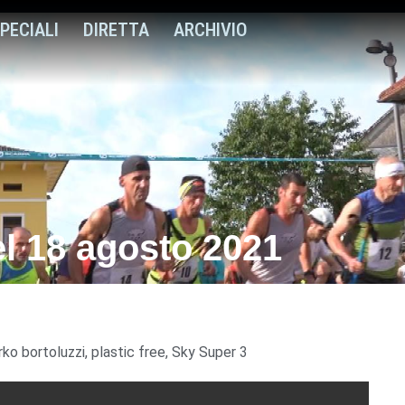
PECIALI
DIRETTA
ARCHIVIO
el 18 agosto 2021
rko bortoluzzi
,
plastic free
,
Sky Super 3