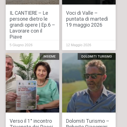
IL CANTIERE – Le
Voci di Valle –
persone dietro le
puntata di martedì
grandi opere | Ep.6 –
19 maggio 2026
Lavorare con il
Piave
5 Giugno 2026
12 Maggio 2026
INSIEME
DOLOMITI TURISMO
Verso il 1° incontro
Dolomiti Turismo –