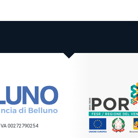
a IVA 00272790254