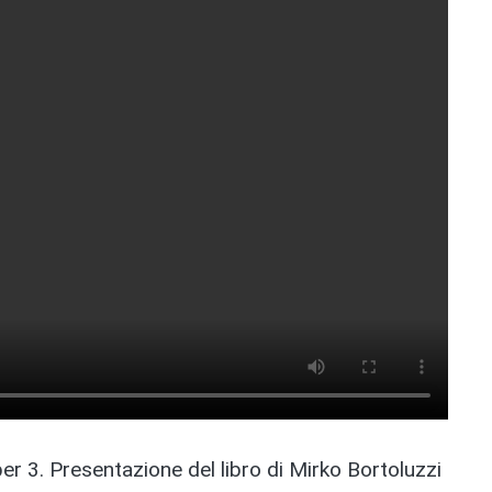
per 3. Presentazione del libro di Mirko Bortoluzzi