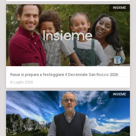
INSIEME
Rasai si prepara a festeggiare il Decennale San Rocco 2026
8 Luglio 2026
INSIEME