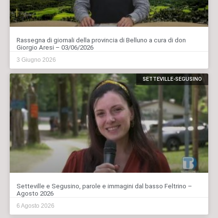
Rassegna di giornali della provincia di Belluno a cura di don
Giorgio Aresi – 03/06/2026
3 Giugno 2026
SETTEVILLE-SEGUSINO
Setteville e Segusino, parole e immagini dal basso Feltrino –
Agosto 2026
6 Agosto 2026