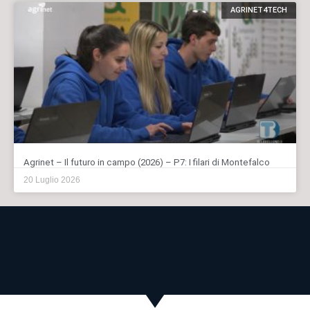
AGRINET4TECH
Agrinet – Il futuro in campo (2026) – P7: I filari di Montefalco
20 Luglio 2026