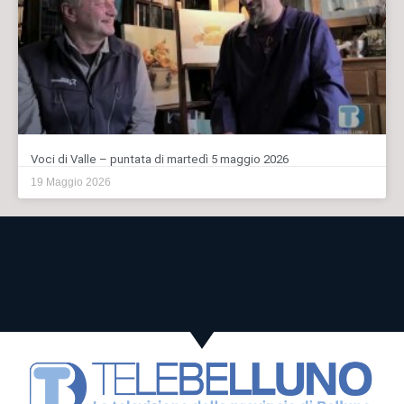
Voci di Valle – puntata di martedì 5 maggio 2026
19 Maggio 2026