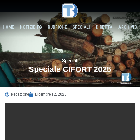
HOME
NOTIZIE TG
RUBRICHE
SPECIALI
DIRETTA
ARCHIVIO
Speciali
Speciale CIFORT 2025
Redazione
Dicembre 12, 2025