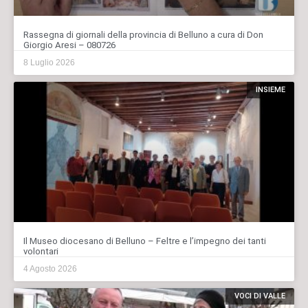
Rassegna di giornali della provincia di Belluno a cura di Don
Giorgio Aresi – 080726
8 Luglio 2026
INSIEME
Il Museo diocesano di Belluno – Feltre e l’impegno dei tanti
volontari
4 Agosto 2026
VOCI DI VALLE