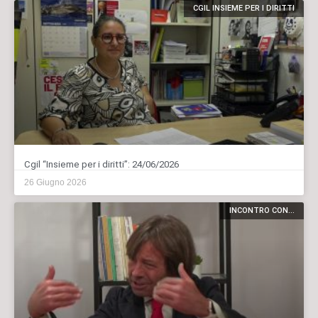
CGIL INSIEME PER I DIRITTI
Cgil “Insieme per i diritti”: 24/06/2026
26 Giugno 2026
INCONTRO CON...