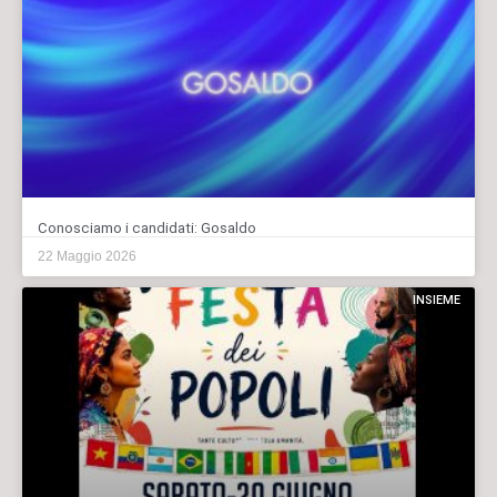
Conosciamo i candidati: Gosaldo
22 Maggio 2026
INSIEME