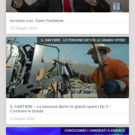
Incontro con…Dario Fontanive
21 Maggio 2026
IL CANTIERE - LE PERSONE DIETRO LE GRANDI OPERE
IL CANTIERE – Le persone dietro le grandi opere | Ep.3 –
Costruire la strada
5 Giugno 2026
CONOSCIAMO I CANDIDATI A SINDACO