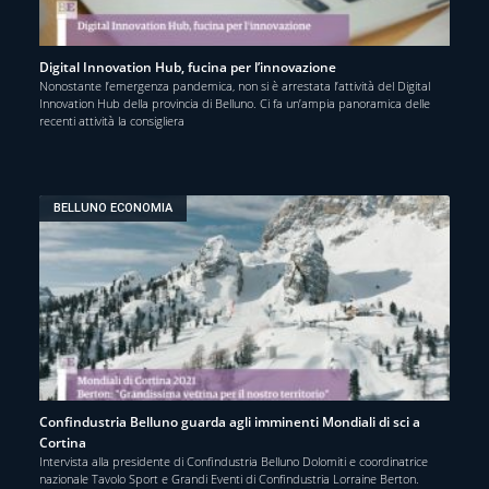
Digital Innovation Hub, fucina per l’innovazione
Nonostante l’emergenza pandemica, non si è arrestata l’attività del Digital
Innovation Hub della provincia di Belluno. Ci fa un’ampia panoramica delle
recenti attività la consigliera
BELLUNO ECONOMIA
Confindustria Belluno guarda agli imminenti Mondiali di sci a
Cortina
Intervista alla presidente di Confindustria Belluno Dolomiti e coordinatrice
nazionale Tavolo Sport e Grandi Eventi di Confindustria Lorraine Berton.