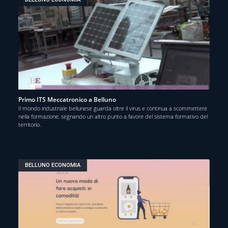
Primo ITS Meccatronico a Belluno
Il mondo industriale bellunese guarda oltre il virus e continua a scommettere
nella formazione, segnando un altro punto a favore del sistema formativo del
territorio.
BELLUNO ECONOMIA