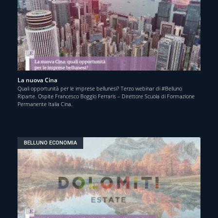
La nuova Cina
Quali opportunità per le imprese bellunesi? Terzo webinar di #Belluno
Riparte. Ospite Francesco Boggio Ferraris – Direttore Scuola di Formazione
Permanente Italia Cina.
BELLUNO ECONOMIA