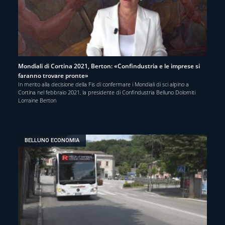
Mondiali di Cortina 2021, Berton: «Confindustria e le imprese si
faranno trovare pronte»
In merito alla decisione della Fis di confermare i Mondiali di sci alpino a
Cortina nel febbraio 2021, la presidente di Confindustria Belluno Dolomiti
Lorraine Berton
BELLUNO ECONOMIA