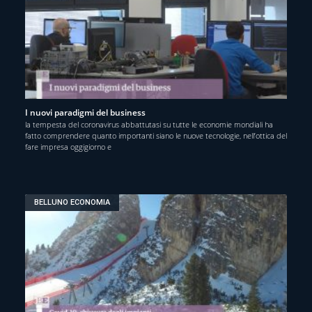
I nuovi paradigmi del business
la tempesta del coronavirus abbattutasi su tutte le economie mondiali ha
fatto comprendere quanto importanti siano le nuove tecnologie, nell’ottica del
fare impresa oggigiorno e
BELLUNO ECONOMIA