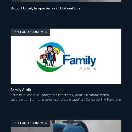
Dopo il Covid, la ripartenza di Dolomitibus
BELLUNO ECONOMIA
Family Audit
Entra nella fase due il progetto pilota “Family Audit, un cambiamento
culturale per il territorio bellunese”, di cui è capofila il Consorzio BIM Piave, che
BELLUNO ECONOMIA