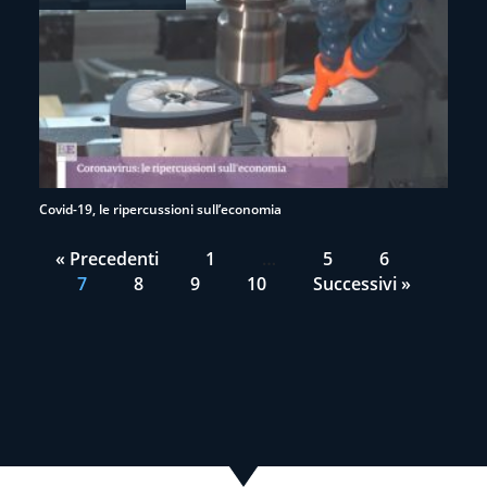
Covid-19, le ripercussioni sull’economia
« Precedenti
1
…
5
6
7
8
9
10
Successivi »