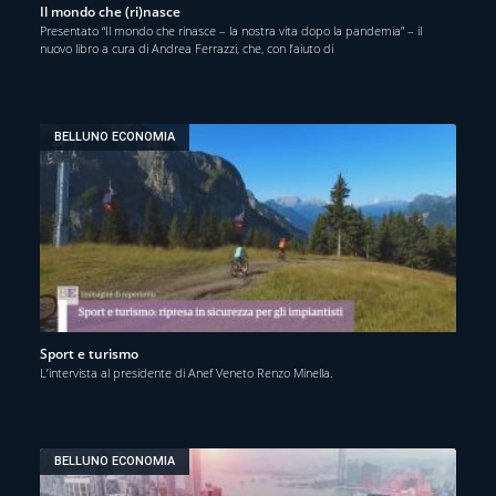
Il mondo che (ri)nasce
Presentato “Il mondo che rinasce – la nostra vita dopo la pandemia” – il
nuovo libro a cura di Andrea Ferrazzi, che, con l’aiuto di
BELLUNO ECONOMIA
Sport e turismo
L’intervista al presidente di Anef Veneto Renzo Minella.
BELLUNO ECONOMIA