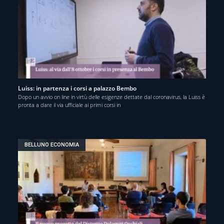
Luiss: in partenza i corsi a palazzo Bembo
Dopo un avvio on line in virtù delle esigenze dettate dal coronavirus, la Luiss è
pronta a dare il via ufficiale ai primi corsi in
BELLUNO ECONOMIA