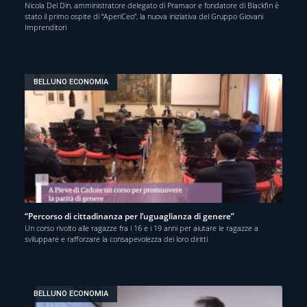
Nicola Del Din, amministratore delegato di Pramaor e fondatore di Blackfin è
stato il primo ospite di “AperiCeo”, la nuova iniziativa del Gruppo Giovani
Imprenditori
BELLUNO ECONOMIA
“Percorso di cittadinanza per l’uguaglianza di genere”
Un corso rivolto alle ragazze fra i 16 e i 19 anni per aiutare le ragazze a
sviluppare e rafforzare la consapevolezza dei loro diritti
BELLUNO ECONOMIA