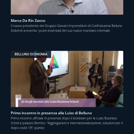
Marco Da Rin Zanco
Il nuovo presidente del Gruppo Giovani Imprenditori di Confindustria Belluno
Dolomiti presenta i punti essenziali del suo nuovo mandato triennale.
BELLUNO ECONOMIA
Primo incontro in presenza alla Luiss di Belluno
Primo incontro ufficiale in presenza dopo il lockdown per la Luiss Business
Scholl a palazzo Bembo. “Aggregazioni e internazionalizzazione, soluzioni per il
dopo covid-19”, questo