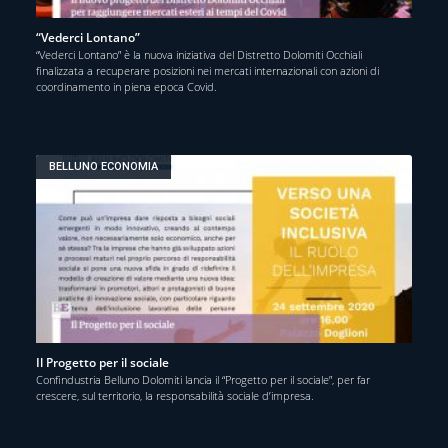
“Vederci Lontano”
“Vederci Lontano” è la nuova iniziativa del Distretto Dolomiti Occhiali
finalizzata a recuperare posizioni nei mercati internazionali con azioni di
coordinamento in piena epoca Covid.
BELLUNO ECONOMIA
Il Progetto per il sociale
Confindustria Belluno Dolomiti lancia il “Progetto per il sociale”, per far
crescere, sul territorio, la responsabilità sociale d’impresa.