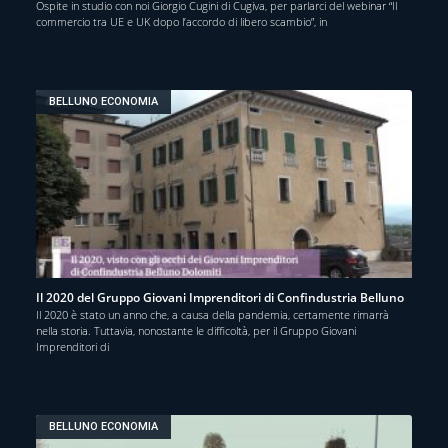
Ospite in studio con noi Giorgio Cugini di Cugiva, per parlarci del webinar “Il
commercio tra UE e UK dopo l’accordo di libero scambio”, in
BELLUNO ECONOMIA
Il 2020 del Gruppo Giovani Imprenditori di Confindustria Belluno
Il 2020 è stato un anno che, a causa della pandemia, certamente rimarrà
nella storia. Tuttavia, nonostante le difficoltà, per il Gruppo Giovani
Imprenditori di
BELLUNO ECONOMIA