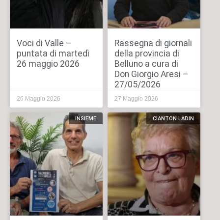
Voci di Valle –
Rassegna di giornali
puntata di martedì
della provincia di
26 maggio 2026
Belluno a cura di
Don Giorgio Aresi –
27/05/2026
26 Maggio 2026
27 Maggio 2026
INSIEME
CIANTON LADIN