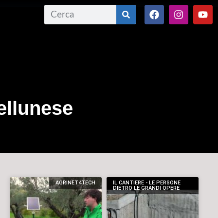
ellunese
AGRINET4TECH
IL CANTIERE - LE PERSONE
DIETRO LE GRANDI OPERE