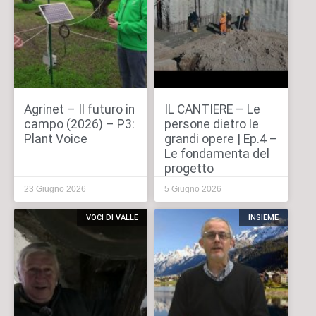
Agrinet – Il futuro in
IL CANTIERE – Le
campo (2026) – P3:
persone dietro le
Plant Voice
grandi opere | Ep.4 –
Le fondamenta del
progetto
23 Giugno 2026
5 Giugno 2026
VOCI DI VALLE
INSIEME