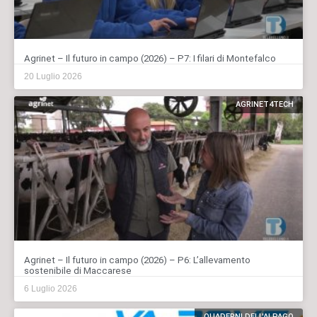
Agrinet – Il futuro in campo (2026) – P7: I filari di Montefalco
20 Luglio 2026
AGRINET4TECH
Agrinet – Il futuro in campo (2026) – P6: L’allevamento
sostenibile di Maccarese
6 Luglio 2026
QUADERNI DELL'ALPAGO