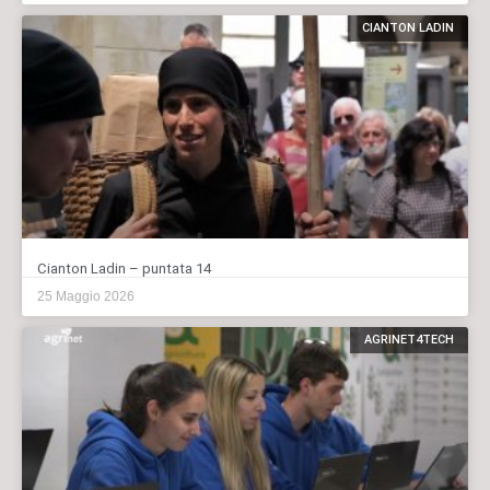
CIANTON LADIN
Cianton Ladin – puntata 14
25 Maggio 2026
AGRINET4TECH